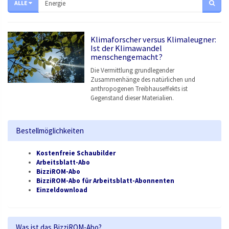
ALLE
Klimaforscher versus Klimaleugner:
Ist der Klimawandel
menschengemacht?
Die Vermittlung grundlegender
Zusammenhänge des natürlichen und
anthropogenen Treibhauseffekts ist
Gegenstand dieser Materialien.
Bestellmöglichkeiten
Kostenfreie Schaubilder
Arbeitsblatt-Abo
BizziROM-Abo
BizziROM-Abo für Arbeitsblatt-Abonnenten
Einzeldownload
Was ist das BizziROM-Abo?