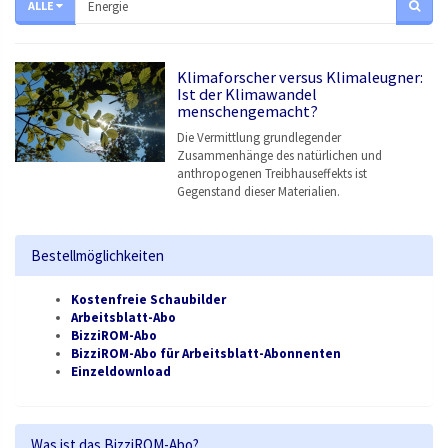
ALLE
Klimaforscher versus Klimaleugner:
Ist der Klimawandel
menschengemacht?
Die Vermittlung grundlegender
Zusammenhänge des natürlichen und
anthropogenen Treibhauseffekts ist
Gegenstand dieser Materialien.
Bestellmöglichkeiten
Kostenfreie Schaubilder
Arbeitsblatt-Abo
BizziROM-Abo
BizziROM-Abo für Arbeitsblatt-Abonnenten
Einzeldownload
Was ist das BizziROM-Abo?