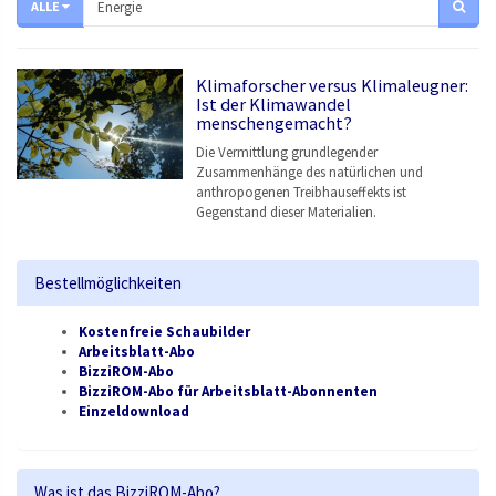
ALLE
Klimaforscher versus Klimaleugner:
Ist der Klimawandel
menschengemacht?
Die Vermittlung grundlegender
Zusammenhänge des natürlichen und
anthropogenen Treibhauseffekts ist
Gegenstand dieser Materialien.
Bestellmöglichkeiten
Kostenfreie Schaubilder
Arbeitsblatt-Abo
BizziROM-Abo
BizziROM-Abo für Arbeitsblatt-Abonnenten
Einzeldownload
Was ist das BizziROM-Abo?