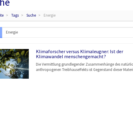
he
ite
Tags
Suche
Energie
Klimaforscher versus Klimaleugner: Ist der
Klimawandel menschengemacht?
Die Vermittlung grundlegender Zusammenhänge des natürli
anthropogenen Treibhauseffekts ist Gegenstand dieser Materi