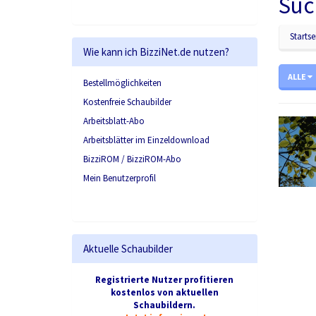
Suc
Startse
Wie kann ich BizziNet.de nutzen?
ALLE
Bestellmöglichkeiten
Kostenfreie Schaubilder
Arbeitsblatt-Abo
Arbeitsblätter im Einzeldownload
BizziROM / BizziROM-Abo
Mein Benutzerprofil
Aktuelle Schaubilder
Registrierte Nutzer profitieren
kostenlos von aktuellen
Schaubildern.