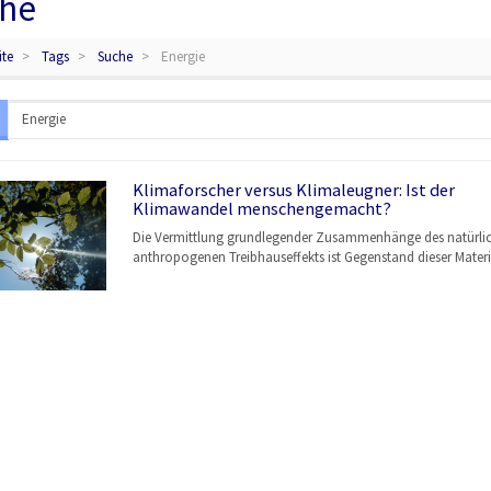
he
ite
Tags
Suche
Energie
Klimaforscher versus Klimaleugner: Ist der
Klimawandel menschengemacht?
Die Vermittlung grundlegender Zusammenhänge des natürli
anthropogenen Treibhauseffekts ist Gegenstand dieser Materi