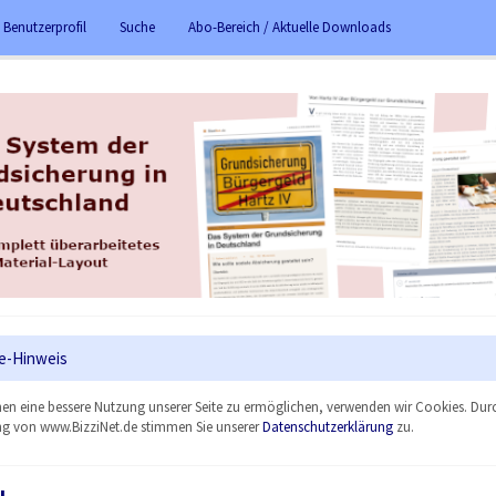
 Benutzerprofil
Suche
Abo-Bereich / Aktuelle Downloads
e-Hinweis
en eine bessere Nutzung unserer Seite zu ermöglichen, verwenden wir Cookies. Dur
g von www.BizziNet.de stimmen Sie unserer
Datenschutzerklärung
zu.