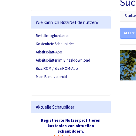
Suc
Startse
Wie kann ich BizziNet.de nutzen?
ALLE
Bestellmöglichkeiten
Kostenfreie Schaubilder
Arbeitsblatt-Abo
Arbeitsblätter im Einzeldownload
BizziROM / BizziROM-Abo
Mein Benutzerprofil
Aktuelle Schaubilder
Registrierte Nutzer profitieren
kostenlos von aktuellen
Schaubildern.