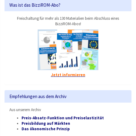
Was ist das BizziROM-Abo?
Freischaltung für mehr als 130 Materialien beim Abschluss eines
BizziROM-Abos!
Jetzt informieren
Empfehlungen aus dem Archiv
Aus unserem Archiv
Preis-Absatz-Funktion und Preiselastizität
Preisbildung auf Märkten
Das ökonomische Prinzip