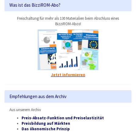
Was ist das BizziROM-Abo?
Freischaltung für mehr als 130 Materialien beim Abschluss eines
BizziROM-Abos!
Jetzt informieren
Empfehlungen aus dem Archiv
Aus unserem Archiv
Preis-Absatz-Funktion und Preiselastizität
Preisbildung auf Märkten
Das ökonomische Prinzip