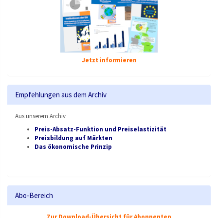
Jetzt informieren
Empfehlungen aus dem Archiv
Aus unserem Archiv
Preis-Absatz-Funktion und Preiselastizität
Preisbildung auf Märkten
Das ökonomische Prinzip
Abo-Bereich
Zur Download-Übersicht für Abonnenten