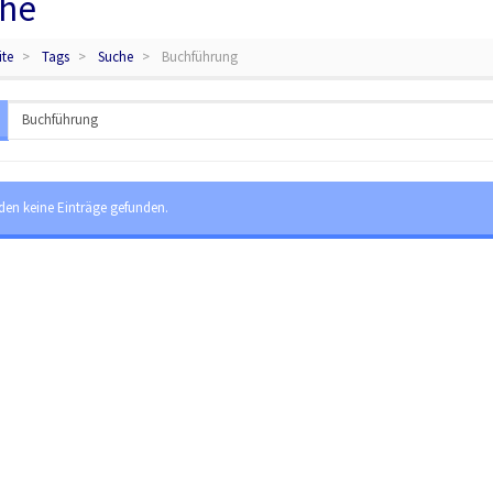
he
ite
Tags
Suche
Buchführung
den keine Einträge gefunden.