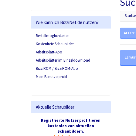
Suc
Startse
Wie kann ich BizziNet.de nutzen?
ALLE
Bestellmöglichkeiten
Kostenfreie Schaubilder
Arbeitsblatt-Abo
Es wur
Arbeitsblätter im Einzeldownload
BizziROM / BizziROM-Abo
Mein Benutzerprofil
Aktuelle Schaubilder
Registrierte Nutzer profitieren
kostenlos von aktuellen
Schaubildern.