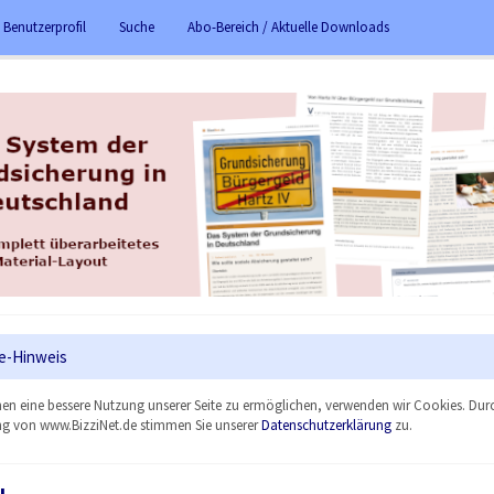
 Benutzerprofil
Suche
Abo-Bereich / Aktuelle Downloads
e-Hinweis
en eine bessere Nutzung unserer Seite zu ermöglichen, verwenden wir Cookies. Dur
g von www.BizziNet.de stimmen Sie unserer
Datenschutzerklärung
zu.