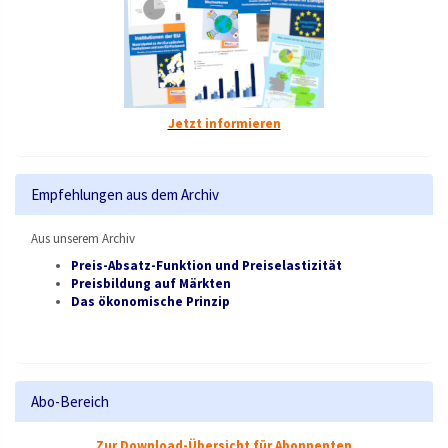
Jetzt informieren
Empfehlungen aus dem Archiv
Aus unserem Archiv
Preis-Absatz-Funktion und Preiselastizität
Preisbildung auf Märkten
Das ökonomische Prinzip
Abo-Bereich
Zur Download-Übersicht für Abonnenten