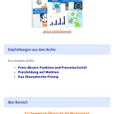
Jetzt informieren
Empfehlungen aus dem Archiv
Aus unserem Archiv
Preis-Absatz-Funktion und Preiselastizität
Preisbildung auf Märkten
Das ökonomische Prinzip
Abo-Bereich
Zur Download-Übersicht für Abonnenten