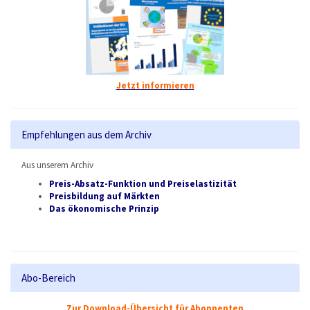
Jetzt informieren
Empfehlungen aus dem Archiv
Aus unserem Archiv
Preis-Absatz-Funktion und Preiselastizität
Preisbildung auf Märkten
Das ökonomische Prinzip
Abo-Bereich
Zur Download-Übersicht für Abonnenten