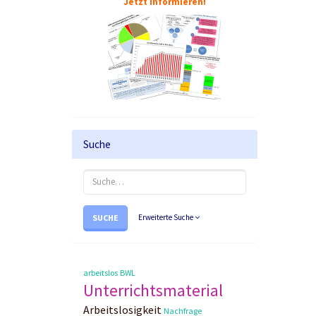
Jetzt informieren!
Suche
SUCHE
Erweiterte Suche
arbeitslos
BWL
Unterrichtsmaterial
Arbeitslosigkeit
Nachfrage