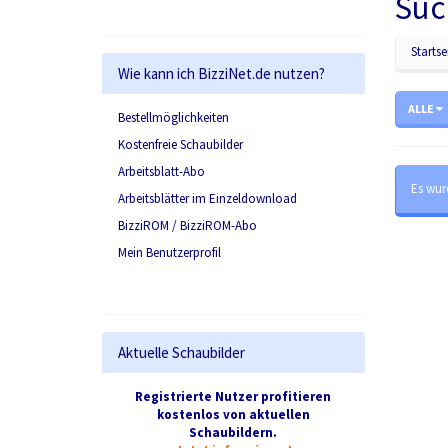
Suc
Startse
Wie kann ich BizziNet.de nutzen?
ALLE
Bestellmöglichkeiten
Kostenfreie Schaubilder
Arbeitsblatt-Abo
Es wur
Arbeitsblätter im Einzeldownload
BizziROM / BizziROM-Abo
Mein Benutzerprofil
Aktuelle Schaubilder
Registrierte Nutzer profitieren
kostenlos von aktuellen
Schaubildern.