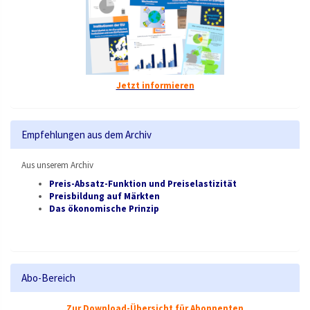
Jetzt informieren
Empfehlungen aus dem Archiv
Aus unserem Archiv
Preis-Absatz-Funktion und Preiselastizität
Preisbildung auf Märkten
Das ökonomische Prinzip
Abo-Bereich
Zur Download-Übersicht für Abonnenten