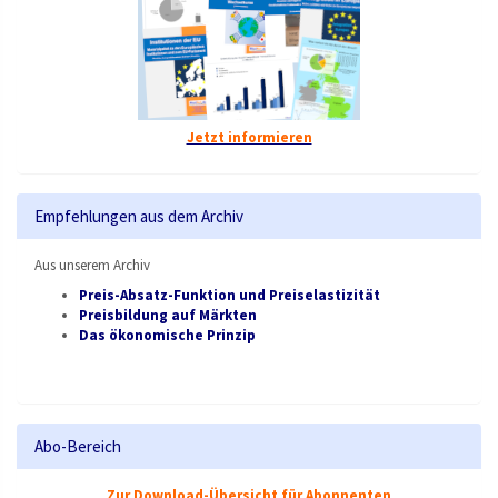
Jetzt informieren
Empfehlungen aus dem Archiv
Aus unserem Archiv
Preis-Absatz-Funktion und Preiselastizität
Preisbildung auf Märkten
Das ökonomische Prinzip
Abo-Bereich
Zur Download-Übersicht für Abonnenten