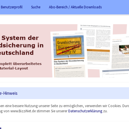
 Benutzerprofil
Suche
Abo-Bereich / Aktuelle Downloads
e-Hinweis
en eine bessere Nutzung unserer Seite zu ermöglichen, verwenden wir Cookies. Dur
g von www.BizziNet.de stimmen Sie unserer
Datenschutzerklärung
zu.