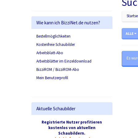
Suc
Startse
Wie kann ich BizziNet.de nutzen?
ALLE
Bestellmöglichkeiten
Kostenfreie Schaubilder
Arbeitsblatt-Abo
Es wur
Arbeitsblätter im Einzeldownload
BizziROM / BizziROM-Abo
Mein Benutzerprofil
Aktuelle Schaubilder
Registrierte Nutzer profitieren
kostenlos von aktuellen
Schaubildern.