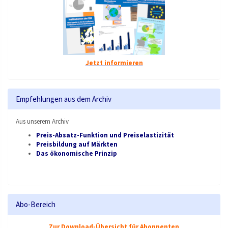
Jetzt informieren
Empfehlungen aus dem Archiv
Aus unserem Archiv
Preis-Absatz-Funktion und Preiselastizität
Preisbildung auf Märkten
Das ökonomische Prinzip
Abo-Bereich
Zur Download-Übersicht für Abonnenten