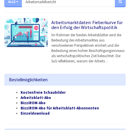
ALLE
Arbeitsmarktdaten: Fieberkurve für
den Erfolg der Wirtschaftspolitik
Im Rahmen der beiden Arbeitsblätter wird die
Bedeutung des Arbeitsmarktes aus
verschiedenen Perspektiven erörtert und die
Bedeutung eines hohen Beschäftigungsniveaus
als wirtschaftspolitisches Ziel beleuchtet. Die
SuS reflektieren, warum der Arbeits…
Bestellmöglichkeiten
Kostenfreie Schaubilder
Arbeitsblatt-Abo
BizziROM-Abo
BizziROM-Abo für Arbeitsblatt-Abonnenten
Einzeldownload