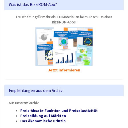
Was ist das BizziROM-Abo?
Freischaltung für mehr als 130 Materialien beim Abschluss eines
BizziROM-Abos!
Jetzt informieren
Empfehlungen aus dem Archiv
Aus unserem Archiv
Preis-Absatz-Funktion und Preiselastizität
Preisbildung auf Märkten
Das ökonomische Prinzip