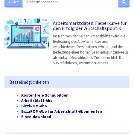
ALLE
Arbeitsmarktdaten: Fieberkurve für
den Erfolg der Wirtschaftspolitik
Im Rahmen der beiden Arbeitsblätter wird die
Bedeutung des Arbeitsmarktes aus
verschiedenen Perspektiven erörtert und die
Bedeutung eines hohen Beschäftigungsniveaus
als wirtschaftspolitisches Ziel beleuchtet. Die
SuS reflektieren, warum der Arbeits…
Bestellmöglichkeiten
Kostenfreie Schaubilder
Arbeitsblatt-Abo
BizziROM-Abo
BizziROM-Abo für Arbeitsblatt-Abonnenten
Einzeldownload