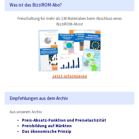
Was ist das BizziROM-Abo?
Freischaltung für mehr als 130 Materialien beim Abschluss eines
BizziROM-Abos!
Jetzt informieren
Empfehlungen aus dem Archiv
Aus unserem Archiv
Preis-Absatz-Funktion und Preiselastizität
Preisbildung auf Märkten
Das ökonomische Prinzip