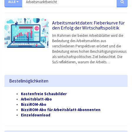
ALLE
Arbeitsmarktdaten: Fieberkurve für
den Erfolg der Wirtschaftspolitik
Im Rahmen der beiden Arbeitsblätter wird die
Bedeutung des Arbeitsmarktes aus
verschiedenen Perspektiven erörtert und die
Bedeutung eines hohen Beschäftigungsniveaus
als wirtschaftspolitisches Ziel beleuchtet. Die
SuS reflektieren, warum der Arbeits…
Bestellmöglichkeiten
Kostenfreie Schaubilder
Arbeitsblatt-Abo
BizziROM-Abo
BizziROM-Abo für Arbeitsblatt-Abonnenten
Einzeldownload