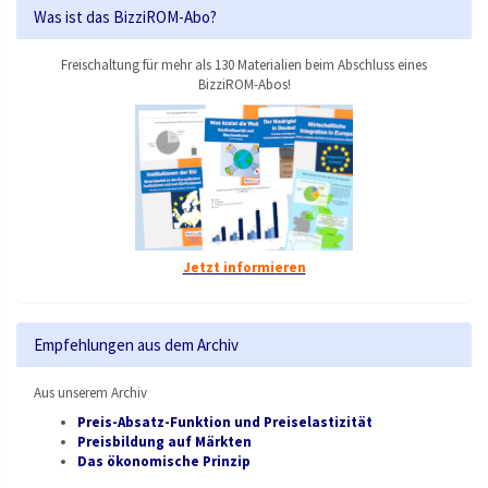
Was ist das BizziROM-Abo?
Freischaltung für mehr als 130 Materialien beim Abschluss eines
BizziROM-Abos!
Jetzt informieren
Empfehlungen aus dem Archiv
Aus unserem Archiv
Preis-Absatz-Funktion und Preiselastizität
Preisbildung auf Märkten
Das ökonomische Prinzip