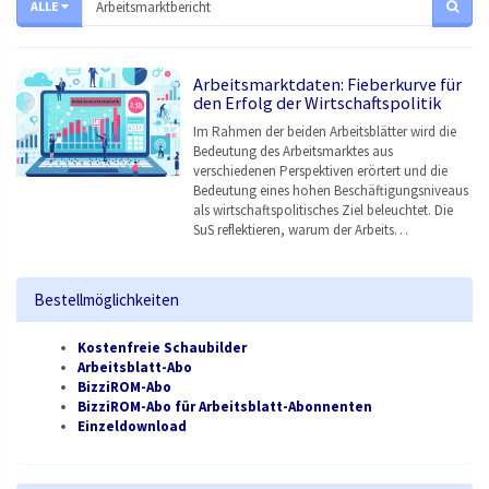
ALLE
Arbeitsmarktdaten: Fieberkurve für
den Erfolg der Wirtschaftspolitik
Im Rahmen der beiden Arbeitsblätter wird die
Bedeutung des Arbeitsmarktes aus
verschiedenen Perspektiven erörtert und die
Bedeutung eines hohen Beschäftigungsniveaus
als wirtschaftspolitisches Ziel beleuchtet. Die
SuS reflektieren, warum der Arbeits…
Bestellmöglichkeiten
Kostenfreie Schaubilder
Arbeitsblatt-Abo
BizziROM-Abo
BizziROM-Abo für Arbeitsblatt-Abonnenten
Einzeldownload