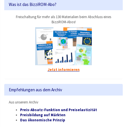
Was ist das BizziROM-Abo?
Freischaltung für mehr als 130 Materialien beim Abschluss eines
BizziROM-Abos!
Jetzt informieren
Empfehlungen aus dem Archiv
Aus unserem Archiv
Preis-Absatz-Funktion und Preiselastizität
Preisbildung auf Märkten
Das ökonomische Prinzip