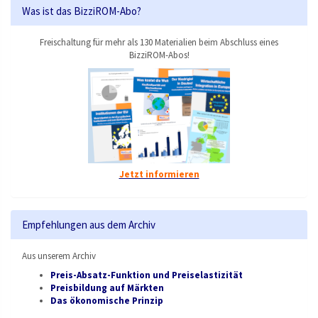
Was ist das BizziROM-Abo?
Freischaltung für mehr als 130 Materialien beim Abschluss eines
BizziROM-Abos!
Jetzt informieren
Empfehlungen aus dem Archiv
Aus unserem Archiv
Preis-Absatz-Funktion und Preiselastizität
Preisbildung auf Märkten
Das ökonomische Prinzip