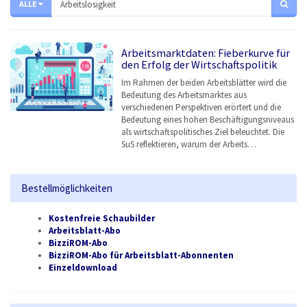
ALLE
Arbeitsmarktdaten: Fieberkurve für
den Erfolg der Wirtschaftspolitik
Im Rahmen der beiden Arbeitsblätter wird die
Bedeutung des Arbeitsmarktes aus
verschiedenen Perspektiven erörtert und die
Bedeutung eines hohen Beschäftigungsniveaus
als wirtschaftspolitisches Ziel beleuchtet. Die
SuS reflektieren, warum der Arbeits…
Bestellmöglichkeiten
Kostenfreie Schaubilder
Arbeitsblatt-Abo
BizziROM-Abo
BizziROM-Abo für Arbeitsblatt-Abonnenten
Einzeldownload