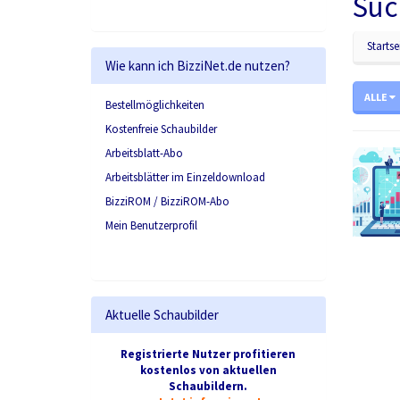
Suc
Startse
Wie kann ich BizziNet.de nutzen?
ALLE
Bestellmöglichkeiten
Kostenfreie Schaubilder
Arbeitsblatt-Abo
Arbeitsblätter im Einzeldownload
BizziROM / BizziROM-Abo
Mein Benutzerprofil
Aktuelle Schaubilder
Registrierte Nutzer profitieren
kostenlos von aktuellen
Schaubildern.