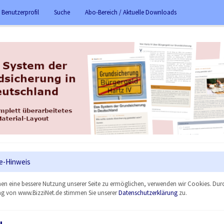
 Benutzerprofil
Suche
Abo-Bereich / Aktuelle Downloads
e-Hinweis
en eine bessere Nutzung unserer Seite zu ermöglichen, verwenden wir Cookies. Dur
g von www.BizziNet.de stimmen Sie unserer
Datenschutzerklärung
zu.