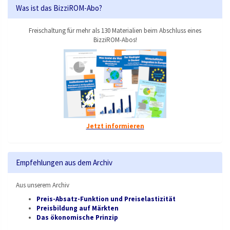
Was ist das BizziROM-Abo?
Freischaltung für mehr als 130 Materialien beim Abschluss eines
BizziROM-Abos!
Jetzt informieren
Empfehlungen aus dem Archiv
Aus unserem Archiv
Preis-Absatz-Funktion und Preiselastizität
Preisbildung auf Märkten
Das ökonomische Prinzip