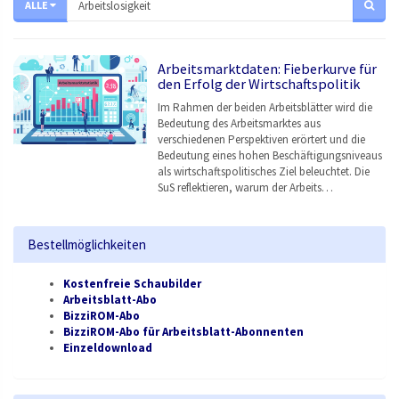
ALLE
Arbeitsmarktdaten: Fieberkurve für
den Erfolg der Wirtschaftspolitik
Im Rahmen der beiden Arbeitsblätter wird die
Bedeutung des Arbeitsmarktes aus
verschiedenen Perspektiven erörtert und die
Bedeutung eines hohen Beschäftigungsniveaus
als wirtschaftspolitisches Ziel beleuchtet. Die
SuS reflektieren, warum der Arbeits…
Bestellmöglichkeiten
Kostenfreie Schaubilder
Arbeitsblatt-Abo
BizziROM-Abo
BizziROM-Abo für Arbeitsblatt-Abonnenten
Einzeldownload