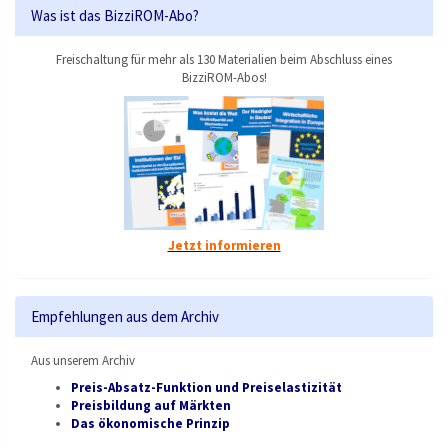
Was ist das BizziROM-Abo?
Freischaltung für mehr als 130 Materialien beim Abschluss eines
BizziROM-Abos!
Jetzt informieren
Empfehlungen aus dem Archiv
Aus unserem Archiv
Preis-Absatz-Funktion und Preiselastizität
Preisbildung auf Märkten
Das ökonomische Prinzip