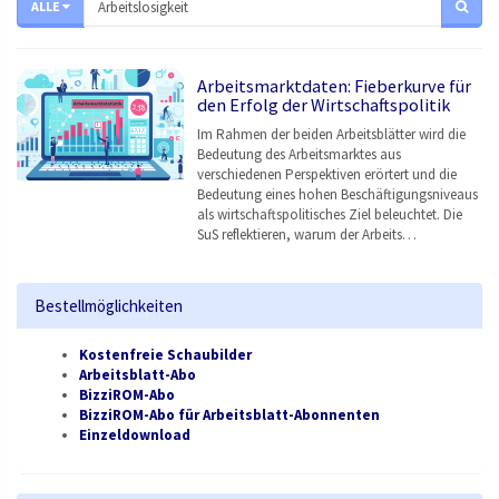
ALLE
Arbeitsmarktdaten: Fieberkurve für
den Erfolg der Wirtschaftspolitik
Im Rahmen der beiden Arbeitsblätter wird die
Bedeutung des Arbeitsmarktes aus
verschiedenen Perspektiven erörtert und die
Bedeutung eines hohen Beschäftigungsniveaus
als wirtschaftspolitisches Ziel beleuchtet. Die
SuS reflektieren, warum der Arbeits…
Bestellmöglichkeiten
Kostenfreie Schaubilder
Arbeitsblatt-Abo
BizziROM-Abo
BizziROM-Abo für Arbeitsblatt-Abonnenten
Einzeldownload