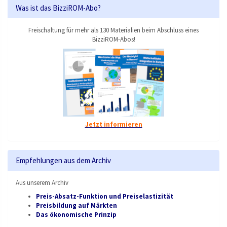
Was ist das BizziROM-Abo?
Freischaltung für mehr als 130 Materialien beim Abschluss eines
BizziROM-Abos!
Jetzt informieren
Empfehlungen aus dem Archiv
Aus unserem Archiv
Preis-Absatz-Funktion und Preiselastizität
Preisbildung auf Märkten
Das ökonomische Prinzip