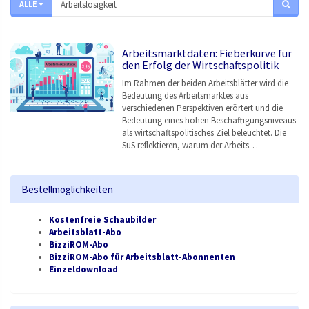
ALLE
Arbeitsmarktdaten: Fieberkurve für
den Erfolg der Wirtschaftspolitik
Im Rahmen der beiden Arbeitsblätter wird die
Bedeutung des Arbeitsmarktes aus
verschiedenen Perspektiven erörtert und die
Bedeutung eines hohen Beschäftigungsniveaus
als wirtschaftspolitisches Ziel beleuchtet. Die
SuS reflektieren, warum der Arbeits…
Bestellmöglichkeiten
Kostenfreie Schaubilder
Arbeitsblatt-Abo
BizziROM-Abo
BizziROM-Abo für Arbeitsblatt-Abonnenten
Einzeldownload