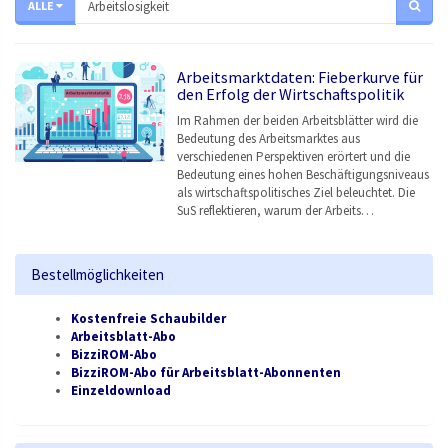
ALLE
Arbeitsmarktdaten: Fieberkurve für
den Erfolg der Wirtschaftspolitik
Im Rahmen der beiden Arbeitsblätter wird die
Bedeutung des Arbeitsmarktes aus
verschiedenen Perspektiven erörtert und die
Bedeutung eines hohen Beschäftigungsniveaus
als wirtschaftspolitisches Ziel beleuchtet. Die
SuS reflektieren, warum der Arbeits…
Bestellmöglichkeiten
Kostenfreie Schaubilder
Arbeitsblatt-Abo
BizziROM-Abo
BizziROM-Abo für Arbeitsblatt-Abonnenten
Einzeldownload