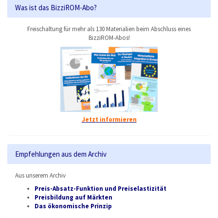
Was ist das BizziROM-Abo?
Freischaltung für mehr als 130 Materialien beim Abschluss eines
BizziROM-Abos!
Jetzt informieren
Empfehlungen aus dem Archiv
Aus unserem Archiv
Preis-Absatz-Funktion und Preiselastizität
Preisbildung auf Märkten
Das ökonomische Prinzip