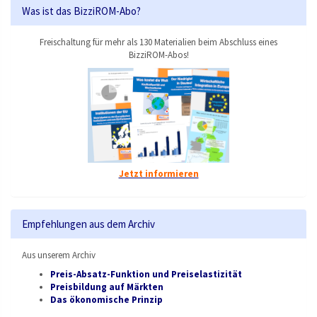
Was ist das BizziROM-Abo?
Freischaltung für mehr als 130 Materialien beim Abschluss eines
BizziROM-Abos!
Jetzt informieren
Empfehlungen aus dem Archiv
Aus unserem Archiv
Preis-Absatz-Funktion und Preiselastizität
Preisbildung auf Märkten
Das ökonomische Prinzip