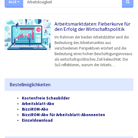
ALLE
Arbeitsmarktdaten: Fieberkurve für
den Erfolg der Wirtschaftspolitik
Im Rahmen der beiden Arbeitsblätter wird die
Bedeutung des Arbeitsmarktes aus
verschiedenen Perspektiven erörtert und die
Bedeutung eines hohen Beschäftigungsniveaus
als wirtschaftspolitisches Ziel beleuchtet. Die
SuS reflektieren, warum der Arbeits…
Bestellmöglichkeiten
Kostenfreie Schaubilder
Arbeitsblatt-Abo
BizziROM-Abo
BizziROM-Abo für Arbeitsblatt-Abonnenten
Einzeldownload