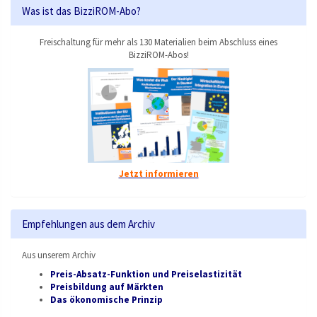
Was ist das BizziROM-Abo?
Freischaltung für mehr als 130 Materialien beim Abschluss eines
BizziROM-Abos!
Jetzt informieren
Empfehlungen aus dem Archiv
Aus unserem Archiv
Preis-Absatz-Funktion und Preiselastizität
Preisbildung auf Märkten
Das ökonomische Prinzip