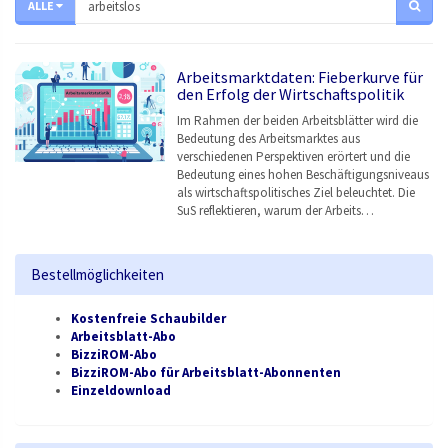
ALLE
Arbeitsmarktdaten: Fieberkurve für
den Erfolg der Wirtschaftspolitik
Im Rahmen der beiden Arbeitsblätter wird die
Bedeutung des Arbeitsmarktes aus
verschiedenen Perspektiven erörtert und die
Bedeutung eines hohen Beschäftigungsniveaus
als wirtschaftspolitisches Ziel beleuchtet. Die
SuS reflektieren, warum der Arbeits…
Bestellmöglichkeiten
Kostenfreie Schaubilder
Arbeitsblatt-Abo
BizziROM-Abo
BizziROM-Abo für Arbeitsblatt-Abonnenten
Einzeldownload