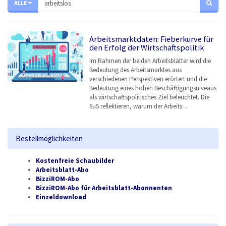
ALLE
Arbeitsmarktdaten: Fieberkurve für
den Erfolg der Wirtschaftspolitik
Im Rahmen der beiden Arbeitsblätter wird die
Bedeutung des Arbeitsmarktes aus
verschiedenen Perspektiven erörtert und die
Bedeutung eines hohen Beschäftigungsniveaus
als wirtschaftspolitisches Ziel beleuchtet. Die
SuS reflektieren, warum der Arbeits…
Bestellmöglichkeiten
Kostenfreie Schaubilder
Arbeitsblatt-Abo
BizziROM-Abo
BizziROM-Abo für Arbeitsblatt-Abonnenten
Einzeldownload