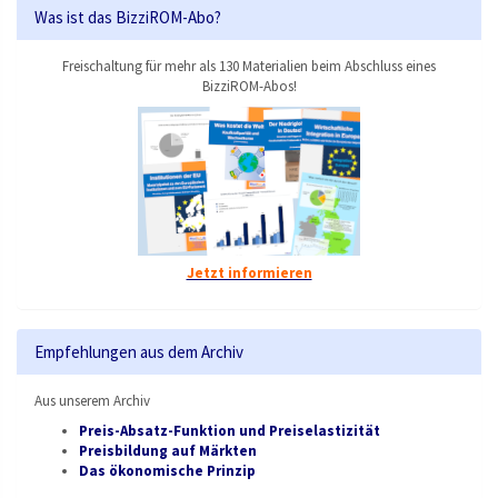
Was ist das BizziROM-Abo?
Freischaltung für mehr als 130 Materialien beim Abschluss eines
BizziROM-Abos!
Jetzt informieren
Empfehlungen aus dem Archiv
Aus unserem Archiv
Preis-Absatz-Funktion und Preiselastizität
Preisbildung auf Märkten
Das ökonomische Prinzip