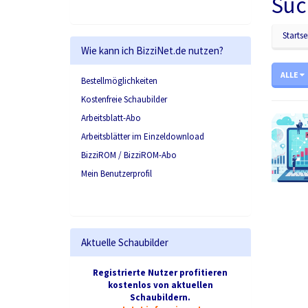
Suc
Startse
Wie kann ich BizziNet.de nutzen?
ALLE
Bestellmöglichkeiten
Kostenfreie Schaubilder
Arbeitsblatt-Abo
Arbeitsblätter im Einzeldownload
BizziROM / BizziROM-Abo
Mein Benutzerprofil
Aktuelle Schaubilder
Registrierte Nutzer profitieren
kostenlos von aktuellen
Schaubildern.