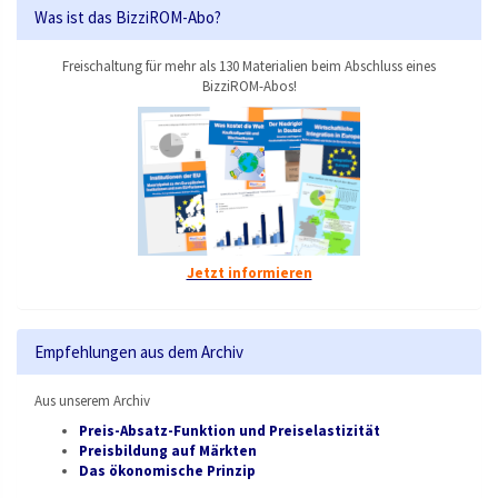
Was ist das BizziROM-Abo?
Freischaltung für mehr als 130 Materialien beim Abschluss eines
BizziROM-Abos!
Jetzt informieren
Empfehlungen aus dem Archiv
Aus unserem Archiv
Preis-Absatz-Funktion und Preiselastizität
Preisbildung auf Märkten
Das ökonomische Prinzip