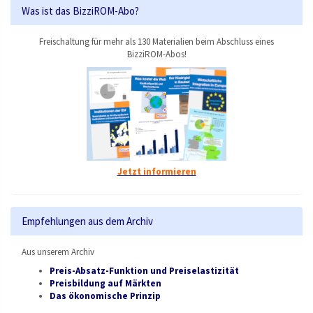
Was ist das BizziROM-Abo?
Freischaltung für mehr als 130 Materialien beim Abschluss eines
BizziROM-Abos!
Jetzt informieren
Empfehlungen aus dem Archiv
Aus unserem Archiv
Preis-Absatz-Funktion und Preiselastizität
Preisbildung auf Märkten
Das ökonomische Prinzip