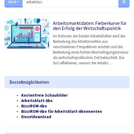
ALLE
Arbeitsmarktdaten: Fieberkurve für
den Erfolg der Wirtschaftspolitik
Im Rahmen der beiden Arbeitsblätter wird die
Bedeutung des Arbeitsmarktes aus
verschiedenen Perspektiven erörtert und die
Bedeutung eines hohen Beschäftigungsniveaus
als wirtschaftspolitisches Ziel beleuchtet. Die
SuS reflektieren, warum der Arbeits…
Bestellmöglichkeiten
Kostenfreie Schaubilder
Arbeitsblatt-Abo
BizziROM-Abo
BizziROM-Abo für Arbeitsblatt-Abonnenten
Einzeldownload