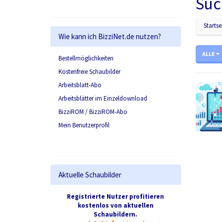
Suc
Startse
Wie kann ich BizziNet.de nutzen?
ALLE
Bestellmöglichkeiten
Kostenfreie Schaubilder
Arbeitsblatt-Abo
Arbeitsblätter im Einzeldownload
BizziROM / BizziROM-Abo
Mein Benutzerprofil
Aktuelle Schaubilder
Registrierte Nutzer profitieren
kostenlos von aktuellen
Schaubildern.