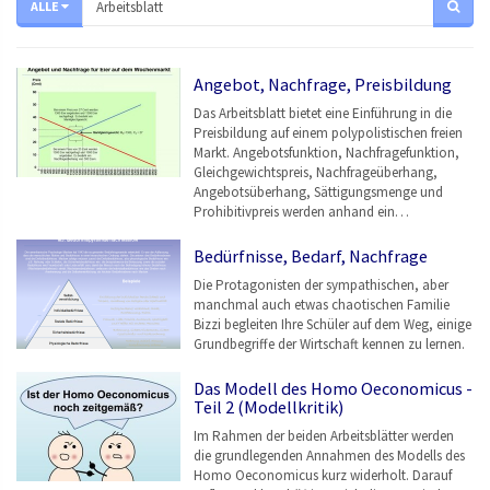
ALLE
Angebot, Nachfrage, Preisbildung
Das Arbeitsblatt bietet eine Einführung in die
Preisbildung auf einem polypolistischen freien
Markt. Angebotsfunktion, Nachfragefunktion,
Gleichgewichtspreis, Nachfrageüberhang,
Angebotsüberhang, Sättigungsmenge und
Prohibitivpreis werden anhand ein…
Bedürfnisse, Bedarf, Nachfrage
Die Protagonisten der sympathischen, aber
manchmal auch etwas chaotischen Familie
Bizzi begleiten Ihre Schüler auf dem Weg, einige
Grundbegriffe der Wirtschaft kennen zu lernen.
Das Modell des Homo Oeconomicus -
Teil 2 (Modellkritik)
Im Rahmen der beiden Arbeitsblätter werden
die grundlegenden Annahmen des Modells des
Homo Oeconomicus kurz widerholt. Darauf