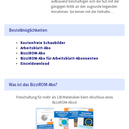
aufbauend beschäftigen sich die SuS mit der
gängigen Kritik an den zugrunde liegenden
Annahmen. Sie lernen mit der Verhalte…
Bestellmöglichkeiten
Kostenfreie Schaubilder
Arbeitsblatt-Abo
BizziROM-Abo
BizziROM-Abo für Arbeitsblatt-Abonnenten
Einzeldownload
Was ist das BizziROM-Abo?
Freischaltung für mehr als 130 Materialien beim Abschluss eines
BizziROM-Abos!