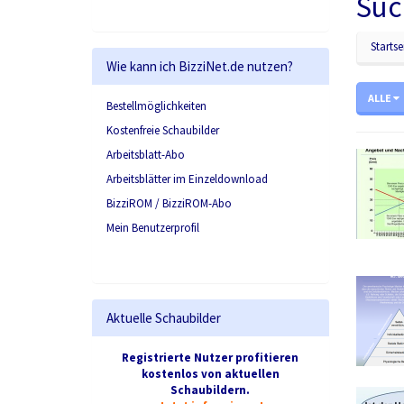
Suc
Startse
Wie kann ich BizziNet.de nutzen?
ALLE
Bestellmöglichkeiten
Kostenfreie Schaubilder
Arbeitsblatt-Abo
Arbeitsblätter im Einzeldownload
BizziROM / BizziROM-Abo
Mein Benutzerprofil
Aktuelle Schaubilder
Registrierte Nutzer profitieren
kostenlos von aktuellen
Schaubildern.