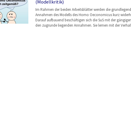
(Modellkritik)
Im Rahmen der beiden Arbeitsblätter werden die grundlegen
Annahmen des Modells des Homo Oeconomicus kurz widerho
Darauf aufbauend beschäftigen sich die SuS mit der gängigen 
den zugrunde liegenden Annahmen. Sie lernen mit der Verha