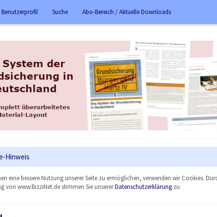
 Benutzerprofil
Suche
Abo-Bereich / Aktuelle Downloads
e-Hinweis
en eine bessere Nutzung unserer Seite zu ermöglichen, verwenden wir Cookies. Dur
g von www.BizziNet.de stimmen Sie unserer
Datenschutzerklärung
zu.