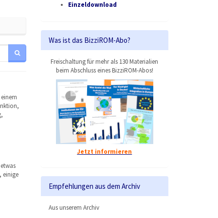
Einzeldownload
Was ist das BizziROM-Abo?
Freischaltung für mehr als 130 Materialien
beim Abschluss eines BizziROM-Abos!
f einem
unktion,
,
Jetzt informieren
 etwas
 einige
Empfehlungen aus dem Archiv
Aus unserem Archiv