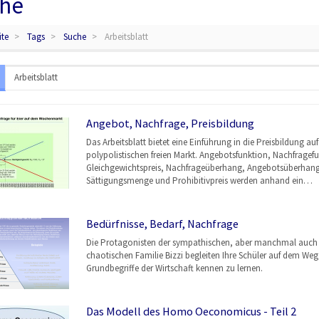
he
ite
Tags
Suche
Arbeitsblatt
Angebot, Nachfrage, Preisbildung
Das Arbeitsblatt bietet eine Einführung in die Preisbildung au
polypolistischen freien Markt. Angebotsfunktion, Nachfragef
Gleichgewichtspreis, Nachfrageüberhang, Angebotsüberhang
Sättigungsmenge und Prohibitivpreis werden anhand ein…
Bedürfnisse, Bedarf, Nachfrage
Die Protagonisten der sympathischen, aber manchmal auch
chaotischen Familie Bizzi begleiten Ihre Schüler auf dem Weg,
Grundbegriffe der Wirtschaft kennen zu lernen.
Das Modell des Homo Oeconomicus - Teil 2