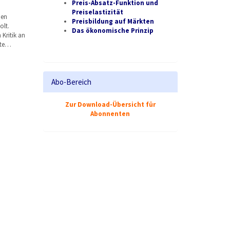
Preis-Absatz-Funktion und
Preiselastizität
den
Preisbildung auf Märkten
lt.
Das ökonomische Prinzip
Kritik an
lte…
Abo-Bereich
Zur Download-Übersicht für
Abonnenten