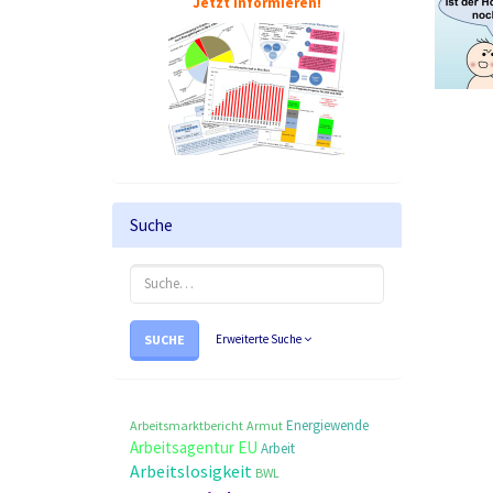
Jetzt informieren!
Suche
SUCHE
Erweiterte Suche
Energiewende
Arbeitsmarktbericht
Armut
Arbeitsagentur
EU
Arbeit
Arbeitslosigkeit
BWL