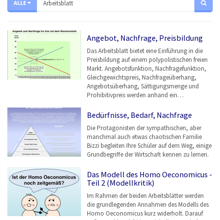
ALLE
Angebot, Nachfrage, Preisbildung
Das Arbeitsblatt bietet eine Einführung in die
Preisbildung auf einem polypolistischen freien
Markt. Angebotsfunktion, Nachfragefunktion,
Gleichgewichtspreis, Nachfrageüberhang,
Angebotsüberhang, Sättigungsmenge und
Prohibitivpreis werden anhand ein…
Bedürfnisse, Bedarf, Nachfrage
Die Protagonisten der sympathischen, aber
manchmal auch etwas chaotischen Familie
Bizzi begleiten Ihre Schüler auf dem Weg, einige
Grundbegriffe der Wirtschaft kennen zu lernen.
Das Modell des Homo Oeconomicus -
Teil 2 (Modellkritik)
Im Rahmen der beiden Arbeitsblätter werden
die grundlegenden Annahmen des Modells des
Homo Oeconomicus kurz widerholt. Darauf