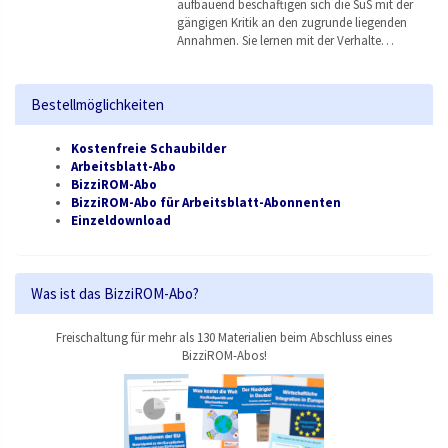
aufbauend beschäftigen sich die SuS mit der
gängigen Kritik an den zugrunde liegenden
Annahmen. Sie lernen mit der Verhalte…
Bestellmöglichkeiten
Kostenfreie Schaubilder
Arbeitsblatt-Abo
BizziROM-Abo
BizziROM-Abo für Arbeitsblatt-Abonnenten
Einzeldownload
Was ist das BizziROM-Abo?
Freischaltung für mehr als 130 Materialien beim Abschluss eines
BizziROM-Abos!