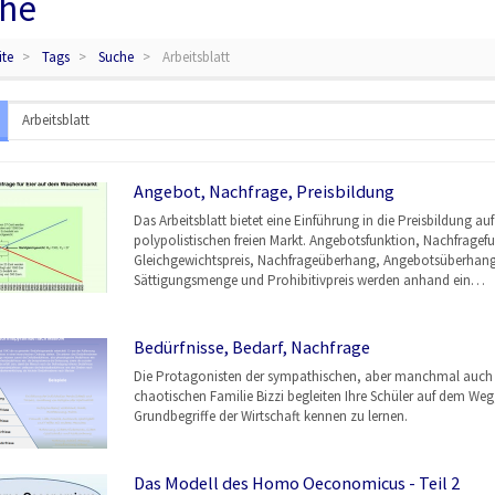
he
ite
Tags
Suche
Arbeitsblatt
Angebot, Nachfrage, Preisbildung
Das Arbeitsblatt bietet eine Einführung in die Preisbildung au
polypolistischen freien Markt. Angebotsfunktion, Nachfragef
Gleichgewichtspreis, Nachfrageüberhang, Angebotsüberhang
Sättigungsmenge und Prohibitivpreis werden anhand ein…
Bedürfnisse, Bedarf, Nachfrage
Die Protagonisten der sympathischen, aber manchmal auch
chaotischen Familie Bizzi begleiten Ihre Schüler auf dem Weg,
Grundbegriffe der Wirtschaft kennen zu lernen.
Das Modell des Homo Oeconomicus - Teil 2