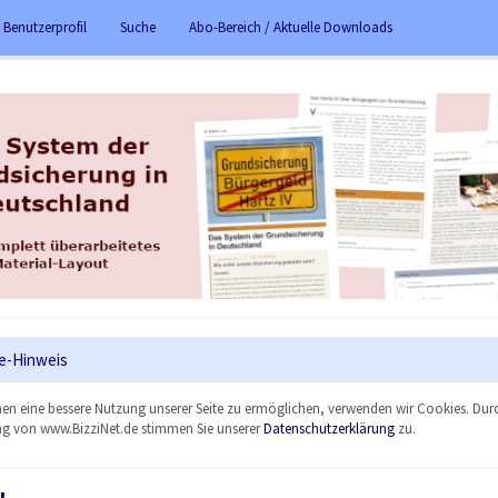
 Benutzerprofil
Suche
Abo-Bereich / Aktuelle Downloads
e-Hinweis
en eine bessere Nutzung unserer Seite zu ermöglichen, verwenden wir Cookies. Dur
g von www.BizziNet.de stimmen Sie unserer
Datenschutzerklärung
zu.