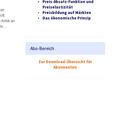
Preis-Absatz-Funktion und
Preiselastizität
den
Preisbildung auf Märkten
lt.
Das ökonomische Prinzip
Kritik an
lte…
Abo-Bereich
Zur Download-Übersicht für
Abonnenten