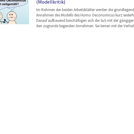
(Modellkritik)
Im Rahmen der beiden Arbeitsblätter werden die grundlegen
Annahmen des Modells des Homo Oeconomicus kurz widerho
Darauf aufbauend beschäftigen sich die SuS mit der gängigen 
den zugrunde liegenden Annahmen. Sie lernen mit der Verha