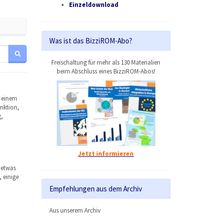
Einzeldownload
Was ist das BizziROM-Abo?
Freischaltung für mehr als 130 Materialien
beim Abschluss eines BizziROM-Abos!
f einem
unktion,
,
Jetzt informieren
 etwas
 einige
Empfehlungen aus dem Archiv
Aus unserem Archiv