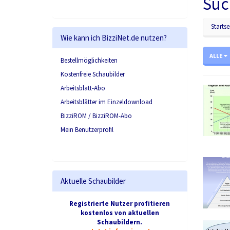
Suc
Startse
Wie kann ich BizziNet.de nutzen?
ALLE
Bestellmöglichkeiten
Kostenfreie Schaubilder
Arbeitsblatt-Abo
Arbeitsblätter im Einzeldownload
BizziROM / BizziROM-Abo
Mein Benutzerprofil
Aktuelle Schaubilder
Registrierte Nutzer profitieren
kostenlos von aktuellen
Schaubildern.