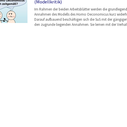
(Modellkritik)
Im Rahmen der beiden Arbeitsblätter werden die grundlegen
Annahmen des Modells des Homo Oeconomicus kurz widerho
Darauf aufbauend beschäftigen sich die SuS mit der gängigen 
den zugrunde liegenden Annahmen. Sie lernen mit der Verha