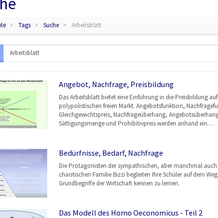
he
ite
Tags
Suche
Arbeitsblatt
Angebot, Nachfrage, Preisbildung
Das Arbeitsblatt bietet eine Einführung in die Preisbildung au
polypolistischen freien Markt. Angebotsfunktion, Nachfragef
Gleichgewichtspreis, Nachfrageüberhang, Angebotsüberhang
Sättigungsmenge und Prohibitivpreis werden anhand ein…
Bedürfnisse, Bedarf, Nachfrage
Die Protagonisten der sympathischen, aber manchmal auch
chaotischen Familie Bizzi begleiten Ihre Schüler auf dem Weg,
Grundbegriffe der Wirtschaft kennen zu lernen.
Das Modell des Homo Oeconomicus - Teil 2