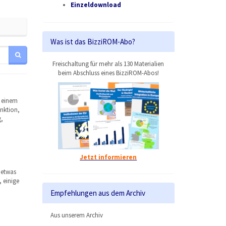
Einzeldownload
Was ist das BizziROM-Abo?
Freischaltung für mehr als 130 Materialien
beim Abschluss eines BizziROM-Abos!
f einem
unktion,
,
Jetzt informieren
 etwas
 einige
Empfehlungen aus dem Archiv
Aus unserem Archiv