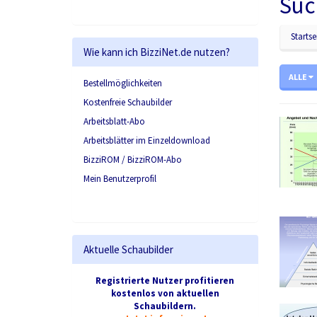
Suc
Startse
Wie kann ich BizziNet.de nutzen?
ALLE
Bestellmöglichkeiten
Kostenfreie Schaubilder
Arbeitsblatt-Abo
Arbeitsblätter im Einzeldownload
BizziROM / BizziROM-Abo
Mein Benutzerprofil
Aktuelle Schaubilder
Registrierte Nutzer profitieren
kostenlos von aktuellen
Schaubildern.