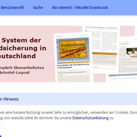
 Benutzerprofil
Suche
Abo-Bereich / Aktuelle Downloads
e-Hinweis
en eine bessere Nutzung unserer Seite zu ermöglichen, verwenden wir Cookies. Dur
g von www.BizziNet.de stimmen Sie unserer
Datenschutzerklärung
zu.