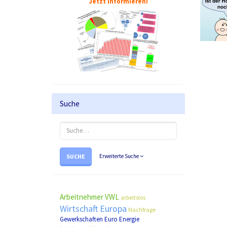
Jetzt informieren!
Suche
SUCHE
Erweiterte Suche
Arbeitnehmer
VWL
arbeitslos
Wirtschaft
Europa
Nachfrage
Gewerkschaften
Euro
Energie