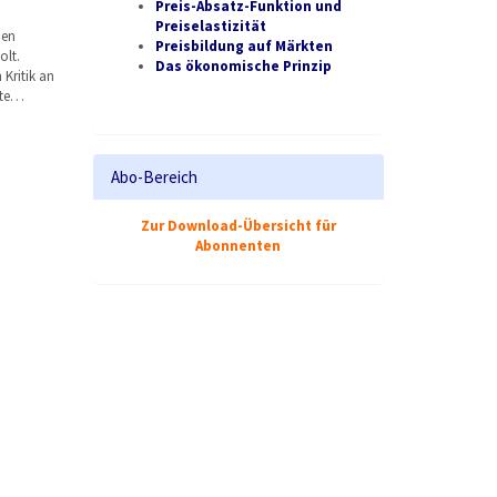
Preis-Absatz-Funktion und
Preiselastizität
den
Preisbildung auf Märkten
lt.
Das ökonomische Prinzip
Kritik an
lte…
Abo-Bereich
Zur Download-Übersicht für
Abonnenten