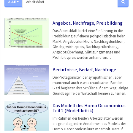
ALLE
Angebot, Nachfrage, Preisbildung
Das Arbeitsblatt bietet eine Einführung in die
Preisbildung auf einem polypolistischen freien
Markt. Angebotsfunktion, Nachfragefunktion,
Gleichgewichtspreis, Nachfrageüberhang,
Angebotsüberhang, Sättigungsmenge und
Prohibitivpreis werden anhand ein…
Bedürfnisse, Bedarf, Nachfrage
Die Protagonisten der sympathischen, aber
manchmal auch etwas chaotischen Familie
Bizzi begleiten Ihre Schüler auf dem Weg, einige
Grundbegriffe der Wirtschaft kennen zu lernen.
Das Modell des Homo Oeconomicus -
Teil 2 (Modellkritik)
Im Rahmen der beiden Arbeitsblätter werden
die grundlegenden Annahmen des Modells des
Homo Oeconomicus kurz widerholt. Darauf