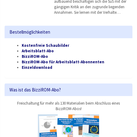
aufbauend beschäftigen sich die SuS mit der
gängigen Kritik an den zugrunde liegenden
Annahmen. Sie lernen mit der Verhalte…
Bestellmöglichkeiten
Kostenfreie Schaubilder
Arbeitsblatt-Abo
BizziROM-Abo
BizziROM-Abo für Arbeitsblatt-Abonnenten
Einzeldownload
Was ist das BizziROM-Abo?
Freischaltung für mehr als 130 Materialien beim Abschluss eines
BizziROM-Abos!