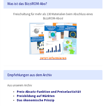
Was ist das BizziROM-Abo?
Freischaltung für mehr als 130 Materialien beim Abschluss eines
BizziROM-Abos!
Jetzt informieren
Empfehlungen aus dem Archiv
Aus unserem Archiv
Preis-Absatz-Funktion und Preiselastizität
Preisbildung auf Märkten
Das ökonomische Prinzip