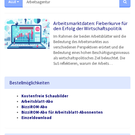
ALLE
Arbeitsmarktdaten: Fieberkurve für
den Erfolg der Wirtschaftspolitik
Im Rahmen der beiden Arbeitsblätter wird die
Bedeutung des Arbeitsmarktes aus
verschiedenen Perspektiven erörtert und die
Bedeutung eines hohen Beschäftigungsniveaus
als wirtschaftspolitisches Ziel beleuchtet. Die
SuS reflektieren, warum der Arbeits…
Bestellmöglichkeiten
Kostenfreie Schaubilder
Arbeitsblatt-Abo
BizziROM-Abo
BizziROM-Abo für Arbeitsblatt-Abonnenten
Einzeldownload