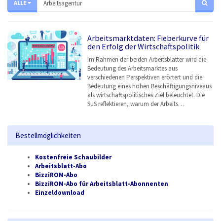
ALLE
Arbeitsmarktdaten: Fieberkurve für
den Erfolg der Wirtschaftspolitik
Im Rahmen der beiden Arbeitsblätter wird die
Bedeutung des Arbeitsmarktes aus
verschiedenen Perspektiven erörtert und die
Bedeutung eines hohen Beschäftigungsniveaus
als wirtschaftspolitisches Ziel beleuchtet. Die
SuS reflektieren, warum der Arbeits…
Bestellmöglichkeiten
Kostenfreie Schaubilder
Arbeitsblatt-Abo
BizziROM-Abo
BizziROM-Abo für Arbeitsblatt-Abonnenten
Einzeldownload