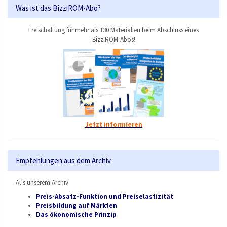
Was ist das BizziROM-Abo?
Freischaltung für mehr als 130 Materialien beim Abschluss eines
BizziROM-Abos!
Jetzt informieren
Empfehlungen aus dem Archiv
Aus unserem Archiv
Preis-Absatz-Funktion und Preiselastizität
Preisbildung auf Märkten
Das ökonomische Prinzip