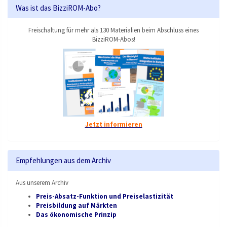
Was ist das BizziROM-Abo?
Freischaltung für mehr als 130 Materialien beim Abschluss eines
BizziROM-Abos!
Jetzt informieren
Empfehlungen aus dem Archiv
Aus unserem Archiv
Preis-Absatz-Funktion und Preiselastizität
Preisbildung auf Märkten
Das ökonomische Prinzip