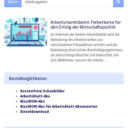
ALLE
Arbeitsmarktdaten: Fieberkurve für
den Erfolg der Wirtschaftspolitik
Im Rahmen der beiden Arbeitsblätter wird die
Bedeutung des Arbeitsmarktes aus
verschiedenen Perspektiven erörtert und die
Bedeutung eines hohen Beschäftigungsniveaus
als wirtschaftspolitisches Ziel beleuchtet. Die
SuS reflektieren, warum der Arbeits…
Bestellmöglichkeiten
Kostenfreie Schaubilder
Arbeitsblatt-Abo
BizziROM-Abo
BizziROM-Abo für Arbeitsblatt-Abonnenten
Einzeldownload