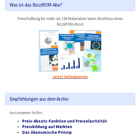
Was ist das BizziROM-Abo?
Freischaltung für mehr als 130 Materialien beim Abschluss eines
BizziROM-Abos!
Jetzt informieren
Empfehlungen aus dem Archiv
Aus unserem Archiv
Preis-Absatz-Funktion und Preiselastizität
Preisbildung auf Märkten
Das ökonomische Prinzip