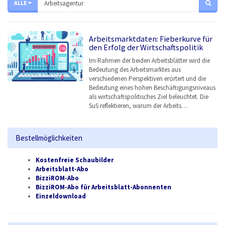
ALLE
Arbeitsmarktdaten: Fieberkurve für
den Erfolg der Wirtschaftspolitik
Im Rahmen der beiden Arbeitsblätter wird die
Bedeutung des Arbeitsmarktes aus
verschiedenen Perspektiven erörtert und die
Bedeutung eines hohen Beschäftigungsniveaus
als wirtschaftspolitisches Ziel beleuchtet. Die
SuS reflektieren, warum der Arbeits…
Bestellmöglichkeiten
Kostenfreie Schaubilder
Arbeitsblatt-Abo
BizziROM-Abo
BizziROM-Abo für Arbeitsblatt-Abonnenten
Einzeldownload