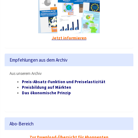
Jetzt informieren
Empfehlungen aus dem Archiv
Aus unserem Archiv
Preis-Absatz-Funktion und Preiselastizität
Preisbildung auf Märkten
Das ökonomische Prinzip
Abo-Bereich
Zur Download-Übersicht für Abonnenten