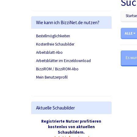
Suc
Startse
Wie kann ich BizziNet.de nutzen?
ALLE
Bestellmöglichkeiten
Kostenfreie Schaubilder
Arbeitsblatt-Abo
Es wur
Arbeitsblätter im Einzeldownload
BizziROM / BizziROM-Abo
Mein Benutzerprofil
Aktuelle Schaubilder
Registrierte Nutzer profitieren
kostenlos von aktuellen
Schaubildern.