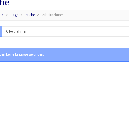
he
ite
Tags
Suche
Arbeitnehmer
den keine Einträge gefunden.