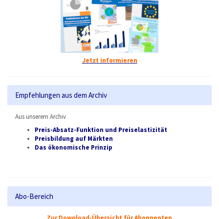
Jetzt informieren
Empfehlungen aus dem Archiv
Aus unserem Archiv
Preis-Absatz-Funktion und Preiselastizität
Preisbildung auf Märkten
Das ökonomische Prinzip
Abo-Bereich
Zur Download-Übersicht für Abonnenten