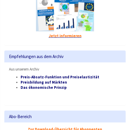
Jetzt informieren
Empfehlungen aus dem Archiv
Aus unserem Archiv
Preis-Absatz-Funktion und Preiselastizität
Preisbildung auf Märkten
Das ökonomische Prinzip
Abo-Bereich
Zur Download-Übersicht für Abonnenten