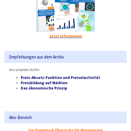
Jetzt informieren
Empfehlungen aus dem Archiv
Aus unserem Archiv
Preis-Absatz-Funktion und Preiselastizität
Preisbildung auf Märkten
Das ökonomische Prinzip
Abo-Bereich
Zur Download-Übersicht für Abonnenten