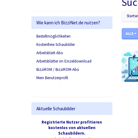
Suc
Startse
Wie kann ich BizziNet.de nutzen?
ALLE
Bestellmöglichkeiten
Kostenfreie Schaubilder
Arbeitsblatt-Abo
Arbeitsblätter im Einzeldownload
BizziROM / BizziROM-Abo
Mein Benutzerprofil
Aktuelle Schaubilder
Registrierte Nutzer profitieren
kostenlos von aktuellen
Schaubildern.