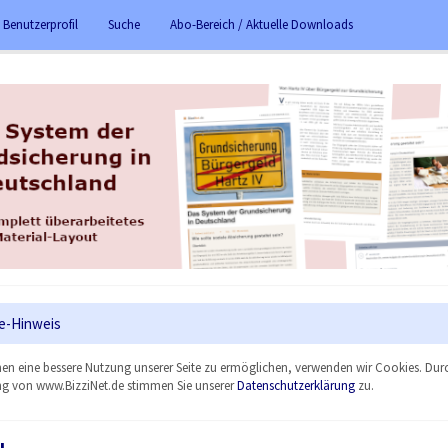
 Benutzerprofil
Suche
Abo-Bereich / Aktuelle Downloads
e-Hinweis
en eine bessere Nutzung unserer Seite zu ermöglichen, verwenden wir Cookies. Dur
g von www.BizziNet.de stimmen Sie unserer
Datenschutzerklärung
zu.